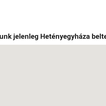
unk jelenleg Hetényegyháza belt