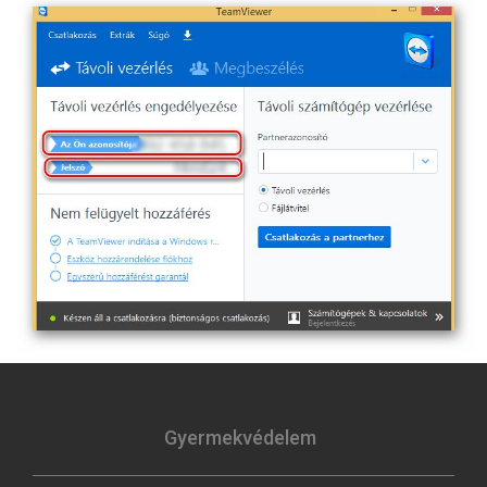
Gyermekvédelem