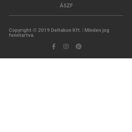
ÁSZF
Copyright © 2019 Deltakon Kft. | Minden jog
fenntartva.​