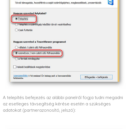
A telepítés befejezés az alábbi panelről fogja tudni megadni
az esetleges távsegítség kérése esetén a szükséges
adatokat (partnerazonosító, jelszó):