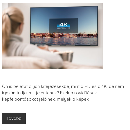
Ön is belefut olyan kifejezésekbe, mint a HD és a 4K, de nem
igazán tudja, mit jelentenek? Ezek a rövidítések
képfelbontásokat jelölnek, melyek a képek
Tovább