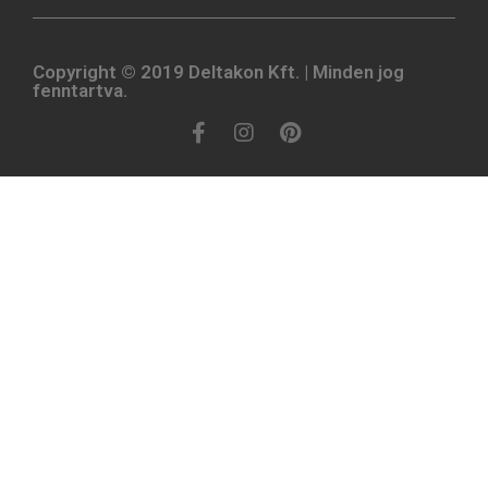
Copyright © 2019 Deltakon Kft. | Minden jog
fenntartva.​