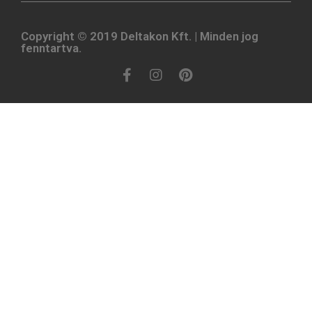
Copyright © 2019 Deltakon Kft. | Minden jog
fenntartva.​