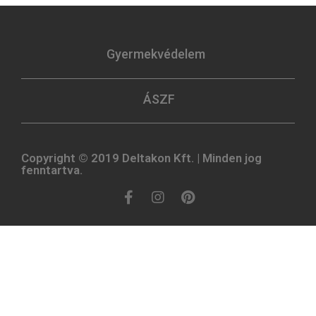
Gyermekvédelem
ÁSZF
Copyright © 2019 Deltakon Kft. | Minden jog
fenntartva.​