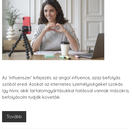
Az ’influenszer’ kifejezés az angol influence, azaz befolyás
szóból ered. Azokat az internetes személyiségeket szokás
így hívni, akik tartalomgyártásukkal hatással vannak másokra,
befolyásolni tudják követőik
Tovább