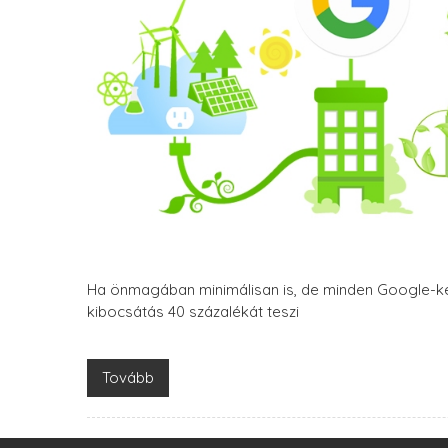
Ha önmagában minimálisan is, de minden Google-ker
kibocsátás 40 százalékát teszi
Tovább