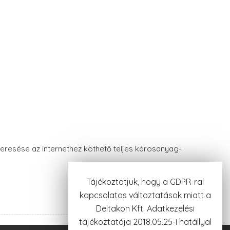
keresése az internethez köthető teljes károsanyag-
Tájékoztatjuk, hogy a GDPR-ral
kapcsolatos változtatások miatt a
Deltakon Kft. Adatkezelési
tájékoztatója 2018.05.25-i hatállyal