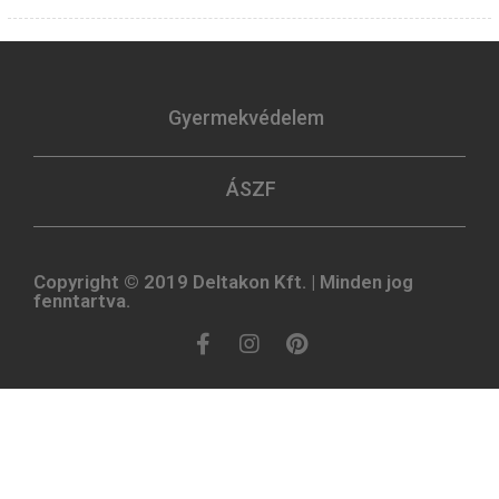
Gyermekvédelem
ÁSZF
Copyright © 2019 Deltakon Kft. | Minden jog
fenntartva.​