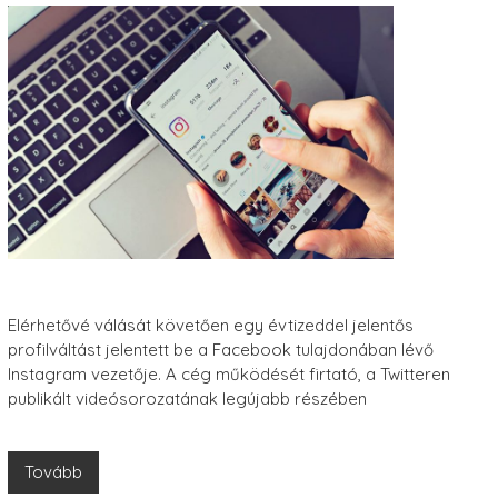
Elérhetővé válását követően egy évtizeddel jelentős
profilváltást jelentett be a Facebook tulajdonában lévő
Instagram vezetője. A cég működését firtató, a Twitteren
publikált videósorozatának legújabb részében
Tovább