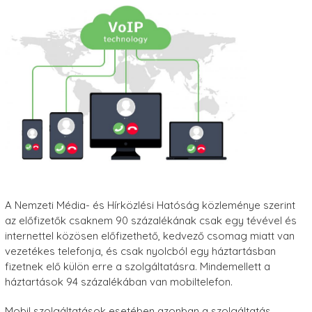
A Nemzeti Média- és Hírközlési Hatóság közleménye szerint
az előfizetők csaknem 90 százalékának csak egy tévével és
internettel közösen előfizethető, kedvező csomag miatt van
vezetékes telefonja, és csak nyolcból egy háztartásban
fizetnek elő külön erre a szolgáltatásra. Mindemellett a
háztartások 94 százalékában van mobiltelefon.
Mobil szolgáltatások esetében azonban a szolgáltatás