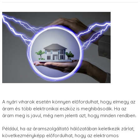
A nyári viharok esetén könnyen előfordulhat, hogy elmegy az
áram és több elektronikai eszköz is meghibásodik. Ha az
áram meg is javul, még nem jelenti azt, hogy minden rendben.
Például, ha az áramszolgáltató hálózatában keletkezik zárlat,
következményképp előfordulhat, hogy az elektromos