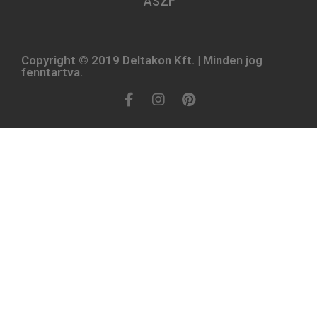
ÁSZF
Copyright © 2019 Deltakon Kft. | Minden jog
fenntartva.​