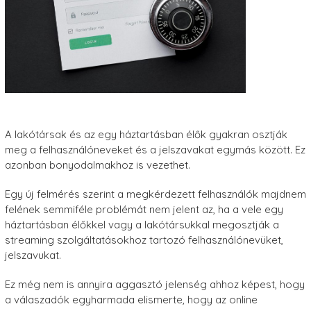
A lakótársak és az egy háztartásban élők gyakran osztják
meg a felhasználóneveket és a jelszavakat egymás között. Ez
azonban bonyodalmakhoz is vezethet.
Egy új felmérés szerint a megkérdezett felhasználók majdnem
felének semmiféle problémát nem jelent az, ha a vele egy
háztartásban élőkkel vagy a lakótársukkal megosztják a
streaming szolgáltatásokhoz tartozó felhasználónevüket,
jelszavukat.
Ez még nem is annyira aggasztó jelenség ahhoz képest, hogy
a válaszadók egyharmada elismerte, hogy az online