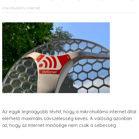
mikrohullámú internet
Az egyik legnagyobb tévhit, hogy a mikrohullámú internet által
elérhető maximális sávszélesség kevés. A valóság azonban
az, hogy az internet minősége nem csak a sebesség