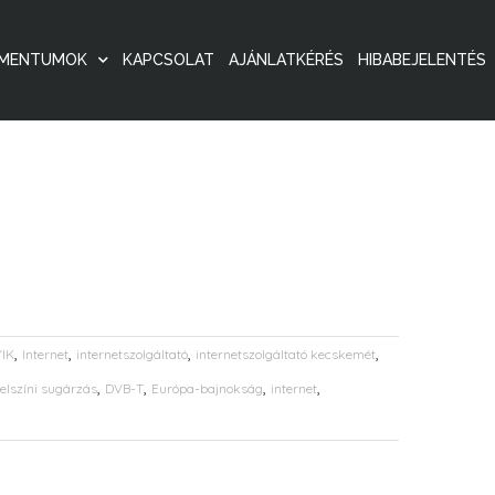
MENTUMOK
KAPCSOLAT
AJÁNLATKÉRÉS
HIBABEJELENTÉS
,
,
,
,
IK
Internet
internetszolgáltató
internetszolgáltató kecskemét
,
,
,
,
dfelszíni sugárzás
DVB-T
Európa-bajnokság
internet