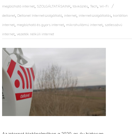
,
,
,
,
megbízható internet
SZOLGÁLTATÁSAINK
távközlés
Tech
Wi-Fi
,
,
,
,
deltanet
Deltanet Internetszolgáltató
internet
internetszolgáltatás
korlátlan
,
,
,
internet
megbízható és gyors internet
mikrohullámú internet
szélessávú
,
internet
vezeték nélküli internet
Az internet történelmében a 2020-as év biztosan