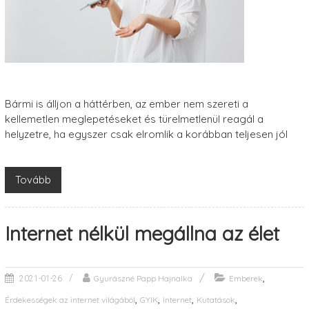
Bármi is álljon a háttérben, az ember nem szereti a
kellemetlen meglepetéseket és türelmetlenül reagál a
helyzetre, ha egyszer csak elromlik a korábban teljesen jól
Tovább
Internet nélkül megállna az élet
,
Gyurászné Papp Hajnalka
Emberek
2021-01-26
,
,
,
,
Érdekességek az internet világából
GYIK
Internet
Kutatások