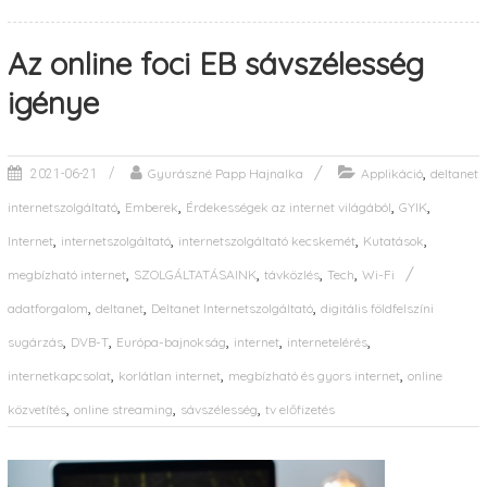
Az online foci EB sávszélesség
igénye
,
Gyurászné Papp Hajnalka
Applikáció
deltanet
2021-06-21
,
,
,
,
internetszolgáltató
Emberek
Érdekességek az internet világából
GYIK
,
,
,
,
Internet
internetszolgáltató
internetszolgáltató kecskemét
Kutatások
,
,
,
,
megbízható internet
SZOLGÁLTATÁSAINK
távközlés
Tech
Wi-Fi
,
,
,
adatforgalom
deltanet
Deltanet Internetszolgáltató
digitális földfelszíni
,
,
,
,
,
sugárzás
DVB-T
Európa-bajnokság
internet
internetelérés
,
,
,
internetkapcsolat
korlátlan internet
megbízható és gyors internet
online
,
,
,
közvetítés
online streaming
sávszélesség
tv előfizetés