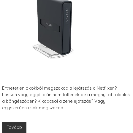
Érthetetlen okokból megszakad a lejátszás a Netflixen?
Lassan vagy egyáltalán nem töltenek be a megnyitott oldalak
a böngészőben? Kikapcsol a zenelejátszás? Vagy
egyszerűen csak megszakad
Tovább