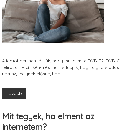
A legtöbben nem értjük, hogy mit jelent a DVB-T2, DVB-C
felirat a TV címkéjén és nem is tudjuk, hogy digitális adást
nézünk, melynek előnye, hogy
Tovább
Mit tegyek, ha elment az
internetem?