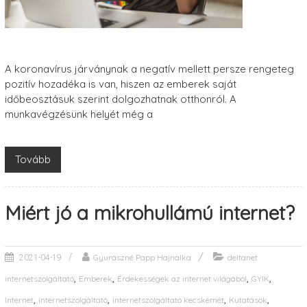
A koronavírus járványnak a negatív mellett persze rengeteg
pozitív hozadéka is van, hiszen az emberek saját
időbeosztásuk szerint dolgozhatnak otthonról. A
munkavégzésünk helyét még a
Tovább
Miért jó a mikrohullámú internet?
Gyurászné Papp Hajnalka
deltanet
2021-04-19
,
,
,
,
internetszolgáltató
Emberek
Érdekességek az internet világából
GYIK
,
,
,
,
Internet
internetszolgáltató
internetszolgáltató kecskemét
Kutatások