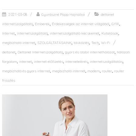
Gyurászné Papp Hajnalka
deltanet
2021-03-08
,
,
,
,
internetszolgáltató
Emberek
Érdekességek az internet világából
GYIK
,
,
,
,
Internet
internetszolgáltató
internetszolgáltató kecskemét
Kutatások
,
,
,
,
megbízható internet
SZOLGÁLTATÁSAINK
távközlés
Tech
Wi-Fi
,
,
,
deltanet
Deltanet Internetszolgáltató
gyors és stabil internethálózat
hálózati
,
,
,
,
,
forgalom
internet
internet előfizetés
internetelérés
internetszolgáltatás
,
,
,
,
megbízható és gyors internet
megbízható internet
modem
router
router
frissítés