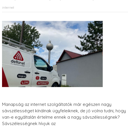
internet
Manapság az internet szolgáltatók már egészen nagy
sávszélességet kínálnak ügyfeleiknek, de jó volna tudni, hogy
van-e egyáltalán értelme ennek a nagy sávszélességnek?
Sávszélességnek hívjuk az