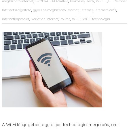
,
,
,
,
megbízható internet
SZOLGÁLTATÁSAINK
távközlés
Tech
Wi-Fi
Deltanet
,
,
,
,
Internetszolgáltató
gyors és megbízható internet
internet
internetelérés
,
,
,
,
internetkapcsolat
korlátlan internet
router
Wi-Fi
Wi-Fi technológia
A Wi-Fi lényegében egy olyan technológiai megoldás, ami