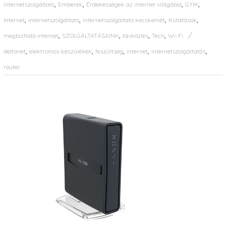
,
,
,
,
internetszolgáltató
Emberek
Érdekességek az internet világából
GYIK
,
,
,
,
Internet
internetszolgáltató
internetszolgáltató kecskemét
Kutatások
,
,
,
,
megbízható internet
SZOLGÁLTATÁSAINK
távközlés
Tech
Wi-Fi
,
,
,
,
,
deltanet
elektromos készülékek
feszültség
internet
internetszolgáltatás
router