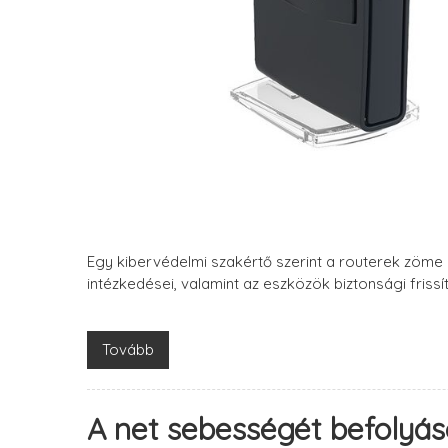
Egy kibervédelmi szakértő szerint a routerek zöme
intézkedései, valamint az eszközök biztonsági frissí
Tovább
A net sebességét befolyá