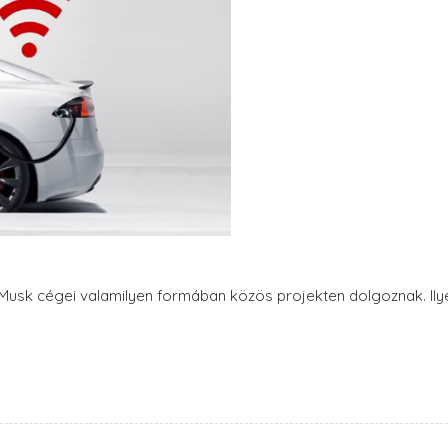
Musk cégei valamilyen formában közös projekten dolgoznak. Ilyen