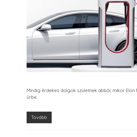
Mindig érdekes dolgok születnek abból, mikor Elon 
űrbe.
Tovább