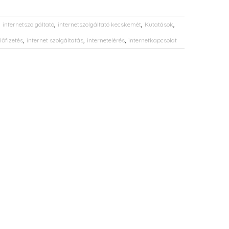
,
,
,
,
internetszolgáltató
internetszolgáltató kecskemét
Kutatások
,
,
,
lőfizetés
internet szolgáltatás
internetelérés
internetkapcsolat