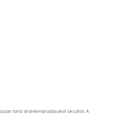
hosszan tartó áramkimaradásokat okozhat. A