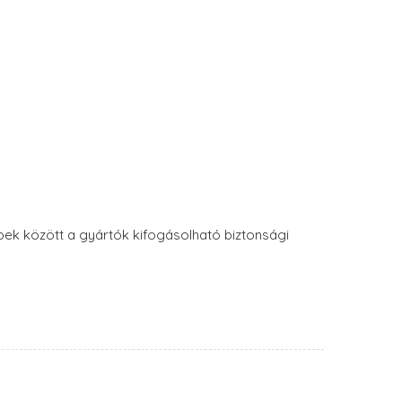
bek között a gyártók kifogásolható biztonsági