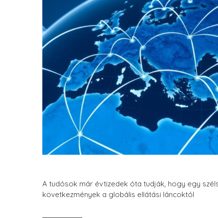
A tudósok már évtizedek óta tudják, hogy egy szél
következmények a globális ellátási láncoktól