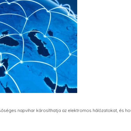
sőséges napvihar károsíthatja az elektromos hálózatokat, és 