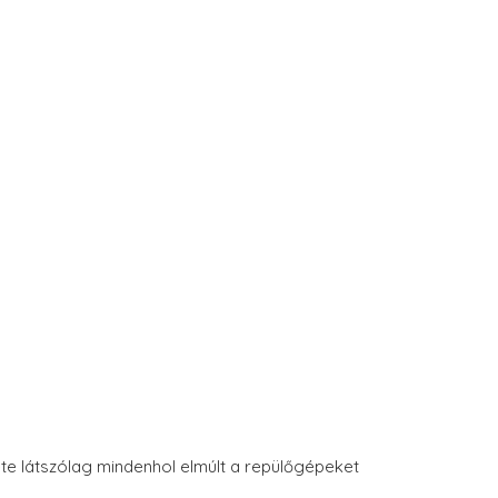
lete látszólag mindenhol elmúlt a repülőgépeket