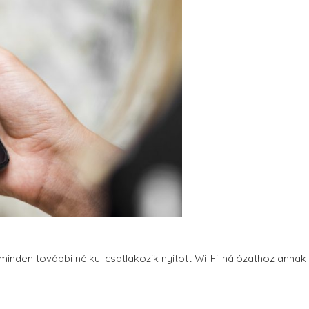
nden további nélkül csatlakozik nyitott Wi-Fi-hálózathoz annak 