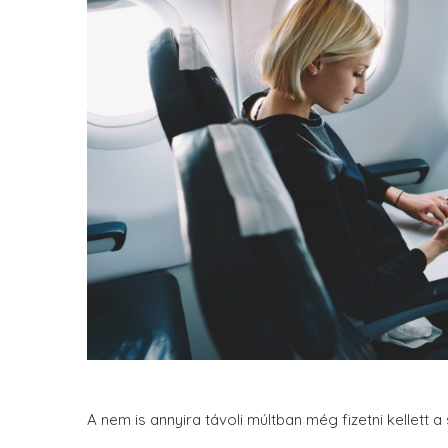
A nem is annyira távoli múltban még fizetni kellett