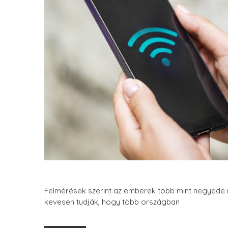
Felmérések szerint az emberek több mint negyede mi
kevesen tudják, hogy több országban