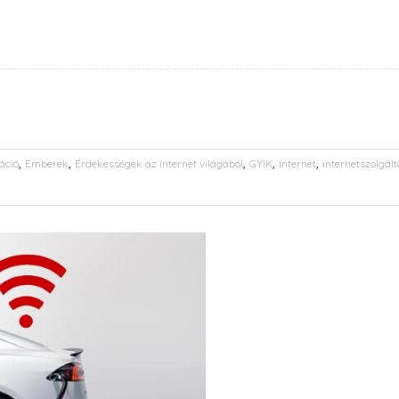
,
,
,
,
,
áció
Emberek
Érdekességek az internet világából
GYIK
Internet
internetszolgált