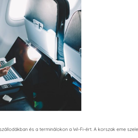
 a szállodákban és a terminálokon a Wi-Fi-ért. A korszak eme sze