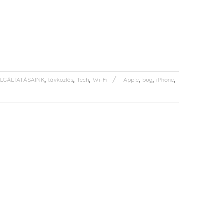
,
,
,
,
,
,
LGÁLTATÁSAINK
távközlés
Tech
Wi-Fi
Apple
bug
iPhone