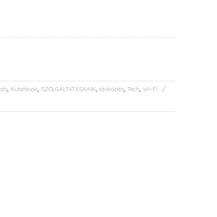
,
,
,
,
,
ató
Kutatások
SZOLGÁLTATÁSAINK
távközlés
Tech
Wi-Fi