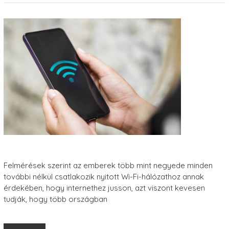
Felmérések szerint az emberek több mint negyede minden
további nélkül csatlakozik nyitott Wi-Fi-hálózathoz annak
érdekében, hogy internethez jusson, azt viszont kevesen
tudják, hogy több országban