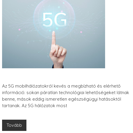
Az 5G mobilhálózatokról kevés a megbízható és elérhető
információ: sokan páratlan technológiai lehetőségeket látnak
benne, mások eddig ismeretlen egészségügyi hatásoktól
tartanak. Az 5G hálózatok most
Tovább