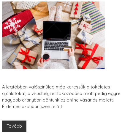
A legtöbben valószínűleg még keressük a tökéletes
ajánlatokat, a vírushelyzet fokozódása miatt pedig egyre
nagyobb arányban döntünk az online vásárlás mellett.
Érdemes azonban szem előtt
Tovább