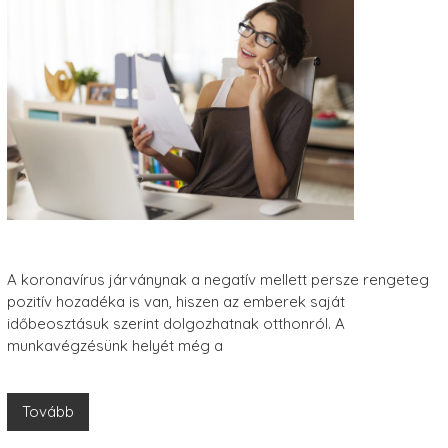
A koronavírus járványnak a negatív mellett persze rengeteg
pozitív hozadéka is van, hiszen az emberek saját
időbeosztásuk szerint dolgozhatnak otthonról. A
munkavégzésünk helyét még a
Tovább