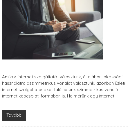
Amikor internet szolgáltatót választunk, általában lakossági
használatra aszimmetrikus vonalat választunk, azonban üzleti
internet szolgáltatásokat találhatunk szimmetrikus vonalú
internet kapcsolati formában is. Ha mérünk egy internet
Tovább