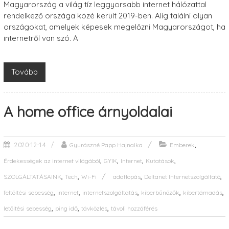
Magyarország a világ tíz leggyorsabb internet hálózattal
rendelkező országa közé került 2019-ben. Alig találni olyan
országokat, amelyek képesek megelőzni Magyarországot, ha
internetről van szó. A
Tovább
A home office árnyoldalai
,
Gyurászné Papp Hajnalka
Emberek
2020-12-14
,
,
,
,
Érdekességek az internet világából
GYIK
Internet
Kutatások
,
,
,
,
SZOLGÁLTATÁSAINK
Tech
Wi-Fi
adatlopás
Deltanet Internetszolgáltató
,
,
,
,
,
feltöltési sebesség
internet
internetszolgáltatás
kiberbűnözők
kibertámadás
,
,
,
letöltési sebesség
ping idő
távközlés
távoli hozzáférés