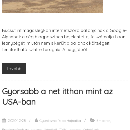
Búcsút int magaslégköri internetszóró ballonjainak a Google-
Alphabet: a cég ​blogposztban bejelentette, felszámolja Loon
leánycégét, miután nem sikerült a ballonok költségeit
fenntartható szintre faragnia. A nagyjából
Tovább
Gyorsabb a net itthon mint az
USA-ban
,
Gyurászné Papp Hajnalka
Emberek
2020-12-28
,
,
,
,
Érdekességek az internet világából
GYIK
Internet
Kutatások