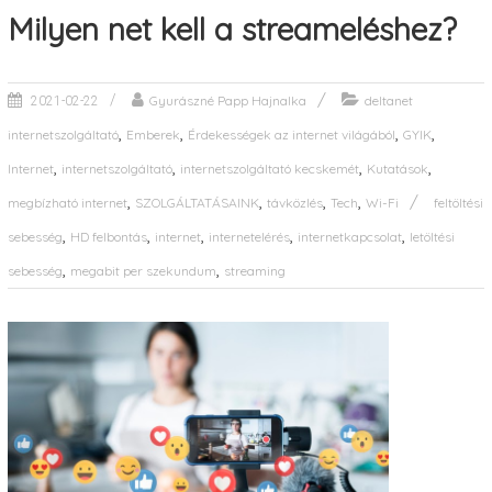
Milyen net kell a streameléshez?
Gyurászné Papp Hajnalka
deltanet
2021-02-22
,
,
,
,
internetszolgáltató
Emberek
Érdekességek az internet világából
GYIK
,
,
,
,
Internet
internetszolgáltató
internetszolgáltató kecskemét
Kutatások
,
,
,
,
megbízható internet
SZOLGÁLTATÁSAINK
távközlés
Tech
Wi-Fi
feltöltési
,
,
,
,
,
sebesség
HD felbontás
internet
internetelérés
internetkapcsolat
letöltési
,
,
sebesség
megabit per szekundum
streaming