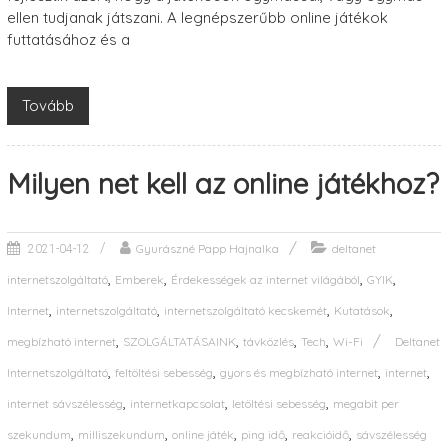
ellen tudjanak játszani. A legnépszerűbb online játékok
futtatásához és a
Tovább
Milyen net kell az online játékhoz?
Gyurászné Papp Hajnalka
deltanet
2021-04-12
,
,
,
,
internetszolgáltató
Emberek
Érdekességek az internet világából
GYIK
,
,
,
,
Internet
internetszolgáltató
internetszolgáltató kecskemét
Kutatások
,
,
,
,
megbízható internet
SZOLGÁLTATÁSAINK
távközlés
Tech
Wi-Fi
Deltanet
,
,
,
,
Internetszolgáltató
feltöltési sebesség
gyors és megbízható internet
internet
,
,
,
internet sávszélesség
internetkapcsolat
letöltési sebesség
megabit per
,
,
,
,
,
szekundum
milliszekundum
online játék
ping idő
reakcióidő
sávszélesség