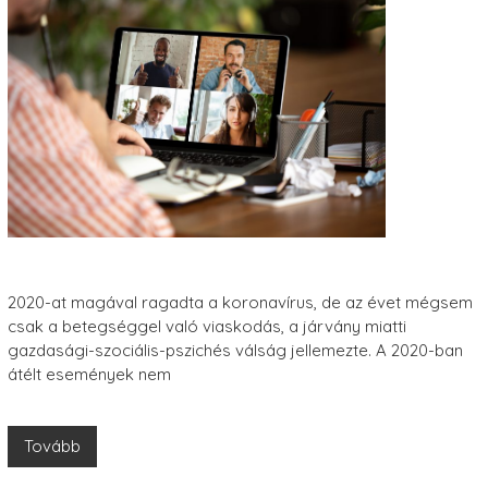
2020-at magával ragadta a koronavírus, de az évet mégsem
csak a betegséggel való viaskodás, a járvány miatti
gazdasági-szociális-pszichés válság jellemezte. A 2020-ban
átélt események nem
Tovább