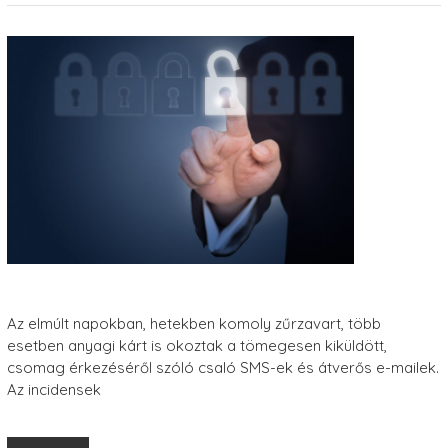
Az elmúlt napokban, hetekben komoly zűrzavart, több
esetben anyagi kárt is okoztak a tömegesen kiküldött,
csomag érkezéséről szóló csaló SMS-ek és átverős e-mailek.
Az incidensek