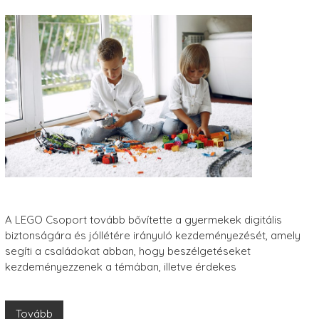
A LEGO Csoport tovább bővítette a gyermekek digitális
biztonságára és jóllétére irányuló kezdeményezését, amely
segíti a családokat abban, hogy beszélgetéseket
kezdeményezzenek a témában, illetve érdekes
Tovább