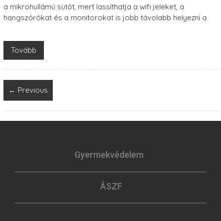
a mikrohullámú sütőt, mert lassíthatja a wifi jeleket, a
hangszórókat és a monitorokat is jobb távolabb helyezni a
Tovább
← Previous
Gyermekvédelem
ÁSZF