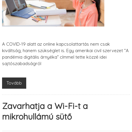
A COVID-19 alatt az online kapcsolattartás nem csak
kiváltság, hanem szükséglet is. Egy amerikai civil szervezet “A
pandémia digitális árnyéka” címmel tette közzé idei
sajtószabadságról
Tovább
Zavarhatja a Wi-Fi-t a
mikrohullámú sütő