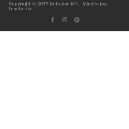
Copyright © 2019 Deltakon Kft. | Minden jog
fenntartva.​