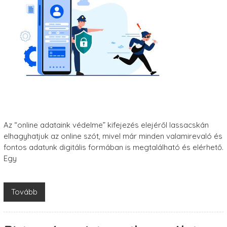
Az “online adataink védelme” kifejezés elejéről lassacskán
elhagyhatjuk az online szót, mivel már minden valamirevaló és
fontos adatunk digitális formában is megtalálható és elérhető.
Egy
Tovább