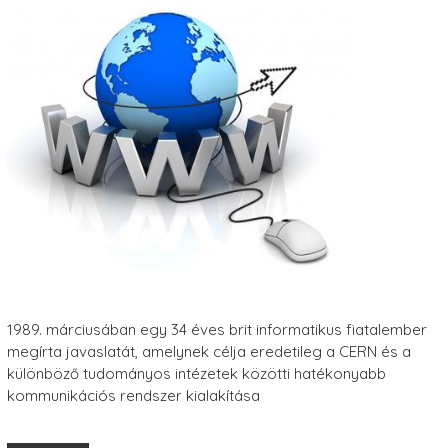
1989. márciusában egy 34 éves brit informatikus fiatalember
megírta javaslatát, amelynek célja eredetileg a CERN és a
különböző tudományos intézetek közötti hatékonyabb
kommunikációs rendszer kialakítása