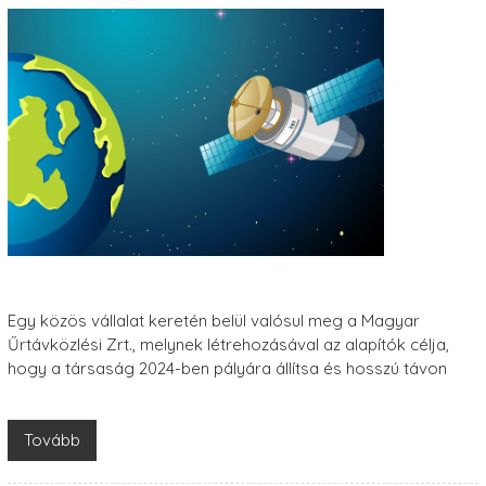
Egy közös vállalat keretén belül valósul meg a Magyar
Űrtávközlési Zrt., melynek létrehozásával az alapítók célja,
hogy a társaság 2024-ben pályára állítsa és hosszú távon
Tovább