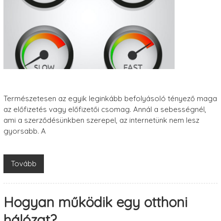
Természetesen az egyik leginkább befolyásoló tényező maga
az előfizetés vagy előfizetői csomag. Annál a sebességnél,
ami a szerződésünkben szerepel, az internetünk nem lesz
gyorsabb. A
Tovább
Hogyan működik egy otthoni
hálózat?