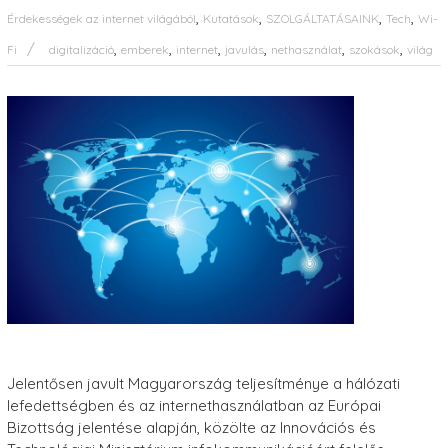
,
,
,
,
Érdekességek az internet világából
Kutatások
SZOLGÁLTATÁSAINK
Tech
Wi-
,
,
,
,
,
,
Fi
digitalizáció
emberek
internet
javulás
nethasználat
szokások
világ
Jelentősen javult Magyarország teljesítménye a hálózati
lefedettségben és az internethasználatban az Európai
Bizottság jelentése alapján, közölte az Innovációs és