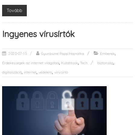
Tovább
Ingyenes vírusírtók
,
Gyurászné Papp Hajnalka
Emberek
2020-07-15
,
,
,
Érdekességek az internet világából
Kutatások
Tech
biztonság
,
,
,
digitalizáció
internet
védelem
vírusírtó