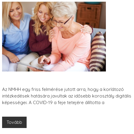
Az NMHH egy friss felmérése jutott arra, hogy a korlátozó
intézkedések hatására javultak az idősebb korosztály digitális
képességei. A COVID-19 a feje tetejére állította a
Tovább