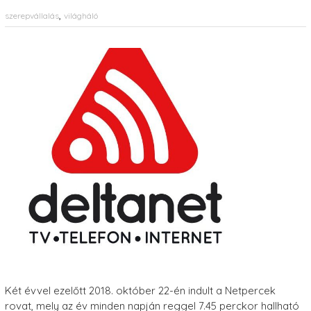
,
szerepvállalás
világháló
Két évvel ezelőtt 2018. október 22-én indult a Netpercek
rovat, mely az év minden napján reggel 7.45 perckor hallható