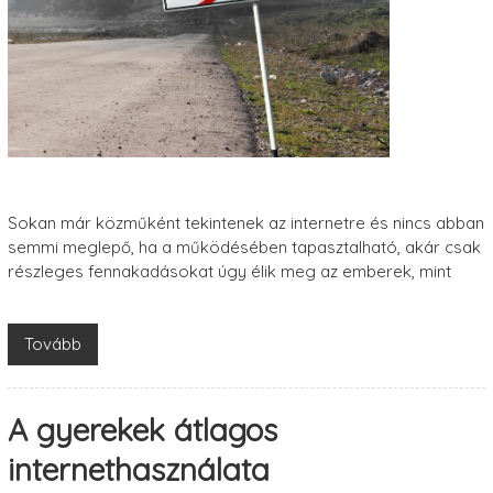
Sokan már közműként tekintenek az internetre és nincs abban
semmi meglepő, ha a működésében tapasztalható, akár csak
részleges fennakadásokat úgy élik meg az emberek, mint
Tovább
A gyerekek átlagos
internethasználata