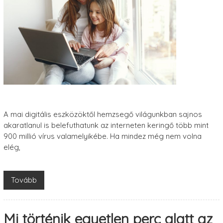
A mai digitális eszközöktől hemzsegő világunkban sajnos
akaratlanul is belefuthatunk az interneten keringő több mint
900 millió vírus valamelyikébe. Ha mindez még nem volna
elég,
Tovább
Mi történik egyetlen perc alatt az