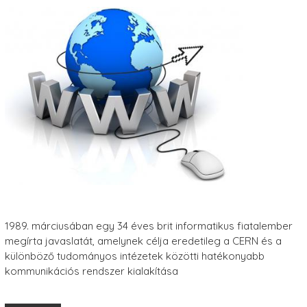
1989. márciusában egy 34 éves brit informatikus fiatalember
megírta javaslatát, amelynek célja eredetileg a CERN és a
különböző tudományos intézetek közötti hatékonyabb
kommunikációs rendszer kialakítása