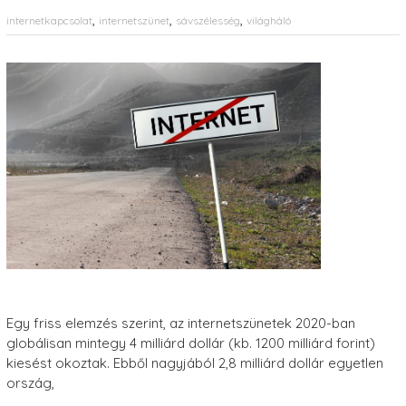
,
,
,
internetkapcsolat
internetszünet
sávszélesség
világháló
Egy friss elemzés szerint, az internetszünetek 2020-ban
globálisan mintegy 4 milliárd dollár (kb. 1200 milliárd forint)
kiesést okoztak. Ebből nagyjából 2,8 milliárd dollár egyetlen
ország,