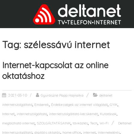
Tag: szélessávú internet
Internet-kapcsolat az online
oktatáshoz
Gyurászné Papp Hajnalka
deltanet
2021-05-10
,
,
,
,
internetszolgáltató
Emberek
Érdekességek az internet világából
GYIK
,
,
,
,
Internet
internetszolgáltató
internetszolgáltató kecskemét
Kutatások
,
,
,
,
megbízható internet
SZOLGÁLTATÁSAINK
távközlés
Tech
Wi-Fi
Deltanet
,
,
,
,
,
Internetszolgáltató
digitális oktatás
home office
internet
internetelérés