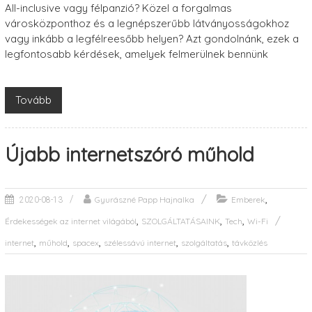
All-inclusive vagy félpanzió? Közel a forgalmas
városközponthoz és a legnépszerűbb látványosságokhoz
vagy inkább a legfélreesőbb helyen? Azt gondolnánk, ezek a
legfontosabb kérdések, amelyek felmerülnek bennünk
Tovább
Újabb internetszóró műhold
,
Gyurászné Papp Hajnalka
Emberek
2020-08-13
,
,
,
Érdekességek az internet világából
SZOLGÁLTATÁSAINK
Tech
Wi-Fi
,
,
,
,
,
internet
műhold
spacex
szélessávú internet
szolgáltatás
távközlés