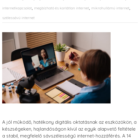
,
,
,
internetkapcsolat
megbízható és korlátlan internet
mikrohullámú internet
szélessávú internet
A jól működő, hatékony digitális oktatásnak az eszközökön, a
készségeken, hajlandóságon kívül az egyik alapvető feltétele
a stabil, megfelelő sávszélességű internet-hozzáférés. A 14