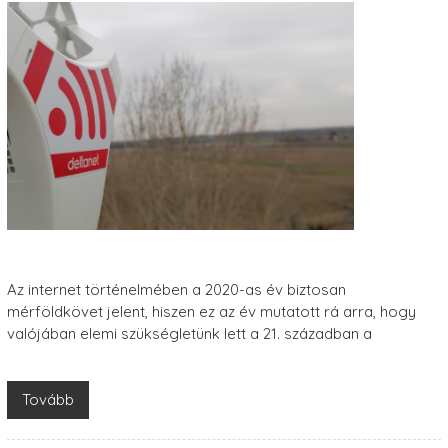
Az internet történelmében a 2020-as év biztosan
mérföldkövet jelent, hiszen ez az év mutatott rá arra, hogy
valójában elemi szükségletünk lett a 21. században a
Tovább