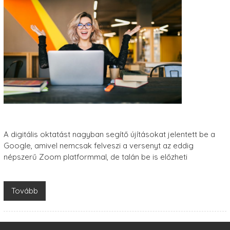
A digitális oktatást nagyban segítő újításokat j​elentett be a
Google, amivel nemcsak felveszi a versenyt az eddig
népszerű Zoom platformmal, de talán be is előzheti
Tovább