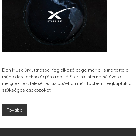
Elon Musk űrkutatással foglalkozó cége már el is indította a
műholdas technológián alapuló Starlink internethálózatot,
melynek teszteléséhez az USA-ban már többen megkapták a
szükséges eszközöket.
Tovább