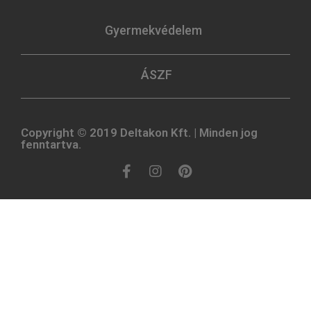
Gyermekvédelem
ÁSZF
Copyright © 2019 Deltakon Kft. | Minden jog
fenntartva.​