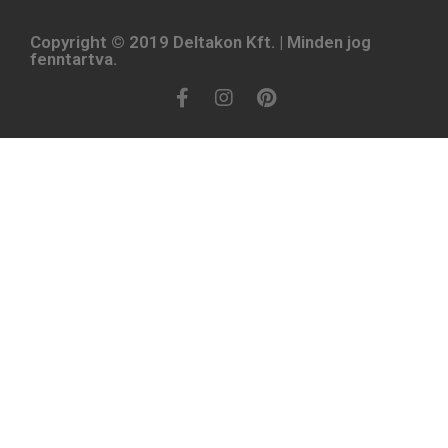
Copyright © 2019 Deltakon Kft. | Minden jog
fenntartva.​