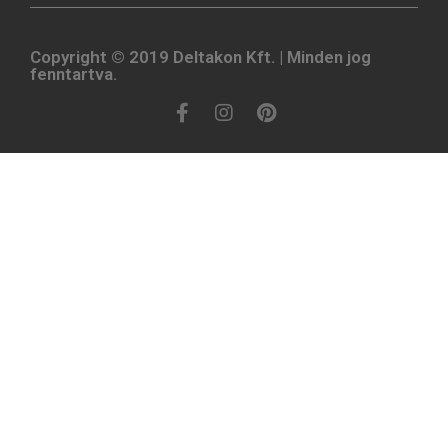
Copyright © 2019 Deltakon Kft. | Minden jog
fenntartva.​