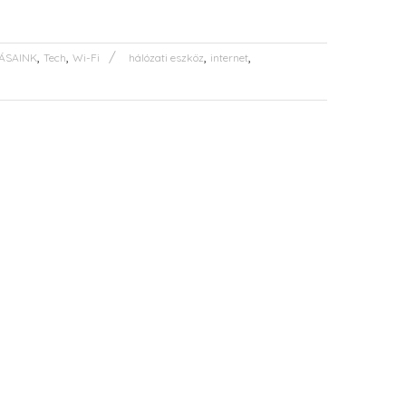
,
,
,
,
ÁSAINK
Tech
Wi-Fi
hálózati eszköz
internet