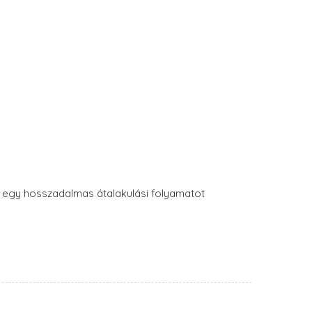
a egy hosszadalmas átalakulási folyamatot