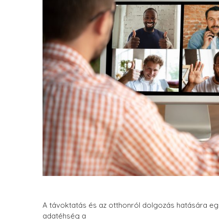
A távoktatás és az otthonról dolgozás hatására egyr
adatéhség a